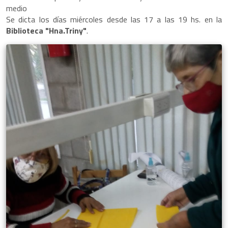
medio
Se dicta los días miércoles desde las 17 a las 19 hs. en la
Biblioteca "Hna.Triny"
.